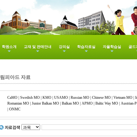
학원소개
교재 및 판매안내
강의실
학습자료실
자율학습실
골드
림피아드 자료
CaMO
|
Swedish MO
|
KMO
|
USAMO
|
Russian MO
|
Chinese MO
|
Vietnam MO
|
I
Romanian MO
|
Junior Balkan MO
|
Balkan MO
|
APMO
|
Baltic Way MO
|
Austrian-
|
ONMC