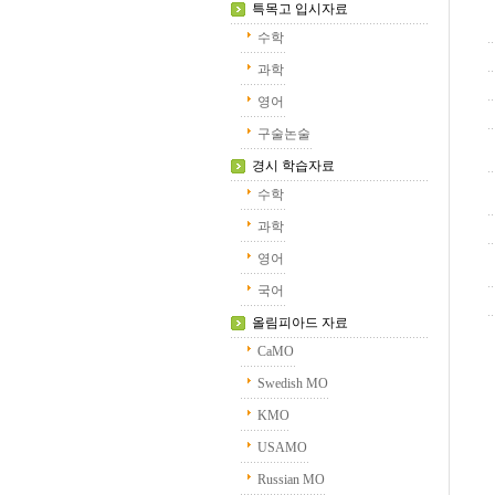
특목고 입시자료
수학
과학
영어
구술논술
경시 학습자료
수학
과학
영어
국어
올림피아드 자료
CaMO
Swedish MO
KMO
USAMO
Russian MO