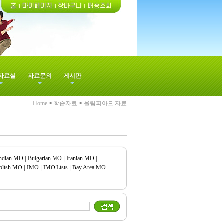
자료실
자료문의
게시판
Home
>
학습자료
>
올림피아드 자료
ndian MO
|
Bulgarian MO
|
Iranian MO
|
Polish MO
|
IMO
|
IMO Lists
|
Bay Area MO