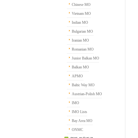
Chinese MO
Vietnam MO
Indian MO
Bulgarian MO
Iranian MO
Romanian MO
Junior Balkan MO
Balkan MO
APMO
Baltic Way MO
Austrian-Polish MO
IMO
IMO Lists
Bay Area MO
ONMC