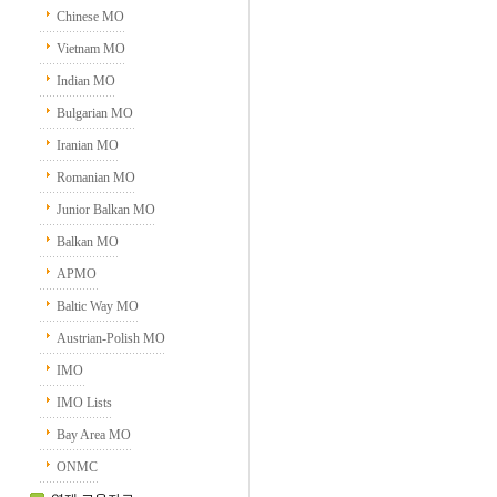
Chinese MO
Vietnam MO
Indian MO
Bulgarian MO
Iranian MO
Romanian MO
Junior Balkan MO
Balkan MO
APMO
Baltic Way MO
Austrian-Polish MO
IMO
IMO Lists
Bay Area MO
ONMC