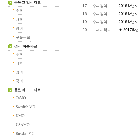
특목고 입시자료
17
수리영역
2018학년도
수학
18
수리영역
2018학년도
과학
19
수리영역
2018학년도
영어
20
고려대학교
★ 2017
구술논술
경시 학습자료
수학
과학
영어
국어
올림피아드 자료
CaMO
Swedish MO
KMO
USAMO
Russian MO