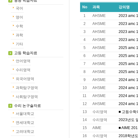
중등 학습자료
No
과목
강의명
국어
1
AHSME
2023 amc
영어
2
AHSME
2023 amc
수학
3
AHSME
2023 amc
과학
4
AHSME
2023 amc
기타
5
AHSME
2025 amc
고등 학습자료
6
AHSME
2025 amc
언어영역
7
AHSME
2025 amc
수리영역
8
AHSME
2025 amc
외국어영역
9
AHSME
2024 amc
과학탐구영역
10
AHSME
2024 amc
11
AHSME
2024 amc
사회탐구영역
12
AHSME
2024 amc
수리 논구술자료
13
수리영역
■ 고등수학
서울대학교
14
수리영역
2023년도 
연세대학교
15
AIME
■ AIME 20
고려대학교
16
수리영역
2018학년도